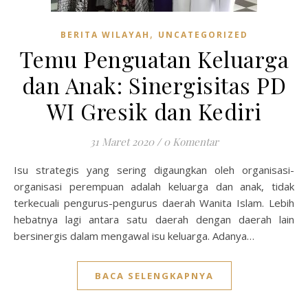
,
BERITA WILAYAH
UNCATEGORIZED
Temu Penguatan Keluarga
dan Anak: Sinergisitas PD
WI Gresik dan Kediri
31 Maret 2020
/
0 Komentar
Isu strategis yang sering digaungkan oleh organisasi-
organisasi perempuan adalah keluarga dan anak, tidak
terkecuali pengurus-pengurus daerah Wanita Islam. Lebih
hebatnya lagi antara satu daerah dengan daerah lain
bersinergis dalam mengawal isu keluarga. Adanya…
BACA SELENGKAPNYA