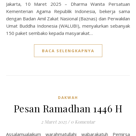
Jakarta, 10 Maret 2025 – Dharma Wanita Persatuan
Kementerian Agama Republik Indonesia, bekerja sama
dengan Badan Amil Zakat Nasional (Baznas) dan Perwakilan
Umat Buddha Indonesia (WALUBI), menyalurkan sebanyak
150 paket sembako kepada masyarakat…
BACA SELENGKAPNYA
DAKWAH
Pesan Ramadhan 1446 H
2 Maret 2025
/
0 Komentar
Assalamualaikum warahmatullahi wabarakatuh Pemirsa