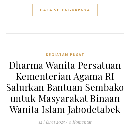
BACA SELENGKAPNYA
KEGIATAN PUSAT
Dharma Wanita Persatuan
Kementerian Agama RI
Salurkan Bantuan Sembako
untuk Masyarakat Binaan
Wanita Islam Jabodetabek
12 Maret 2025
/
0 Komentar