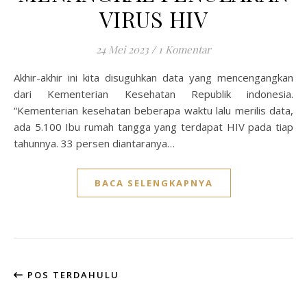
VIRUS HIV
24 Mei 2023
/
1 Komentar
Akhir-akhir ini kita disuguhkan data yang mencengangkan
dari Kementerian Kesehatan Republik indonesia.
“Kementerian kesehatan beberapa waktu lalu merilis data,
ada 5.100 Ibu rumah tangga yang terdapat HIV pada tiap
tahunnya. 33 persen diantaranya…
BACA SELENGKAPNYA
POS TERDAHULU