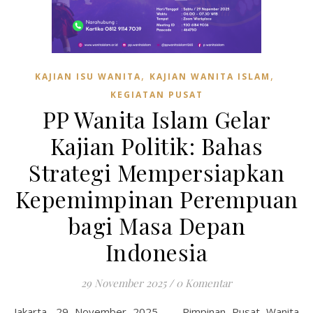
,
,
KAJIAN ISU WANITA
KAJIAN WANITA ISLAM
KEGIATAN PUSAT
PP Wanita Islam Gelar
Kajian Politik: Bahas
Strategi Mempersiapkan
Kepemimpinan Perempuan
bagi Masa Depan
Indonesia
29 November 2025
/
0 Komentar
Jakarta, 29 November 2025 — Pimpinan Pusat Wanita