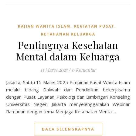
,
,
KAJIAN WANITA ISLAM
KEGIATAN PUSAT
KETAHANAN KELUARGA
Pentingnya Kesehatan
Mental dalam Keluarga
15 Maret 2025
/
0 Komentar
Jakarta, Sabtu 15 Maret 2025 Pimpinan Pusat Wanita Islam
melalui bidang Dakwah dan Pendidikan bekerjasama
dengan Pusat Layanan Psikologi dan Bimbingan Konseling
Universitas Negeri Jakarta menyelenggarakan Webinar
Ramadan dengan tema Menjaga Kesehatan Mental…
BACA SELENGKAPNYA