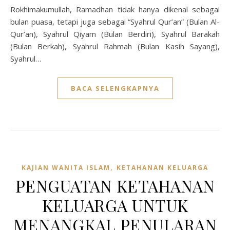
Rokhimakumullah, Ramadhan tidak hanya dikenal sebagai
bulan puasa, tetapi juga sebagai “Syahrul Qur’an” (Bulan Al-
Qur’an), Syahrul Qiyam (Bulan Berdiri), Syahrul Barakah
(Bulan Berkah), Syahrul Rahmah (Bulan Kasih Sayang),
Syahrul…
BACA SELENGKAPNYA
,
KAJIAN WANITA ISLAM
KETAHANAN KELUARGA
PENGUATAN KETAHANAN
KELUARGA UNTUK
MENANGKAL PENULARAN