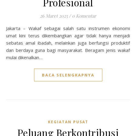
Profesional
26 Maret 2025
/
0 Komentar
Jakarta – Wakaf sebagai salah satu instrumen ekonomi
umat kini terus dikembangkan agar tidak hanya menjadi
sebatas amal ibadah, melainkan juga berfungsi produktif
dan berdaya guna bagi masyarakat. Beragam jenis wakaf
mulai dikenalkan…
BACA SELENGKAPNYA
KEGIATAN PUSAT
Peluang Berkontribusi