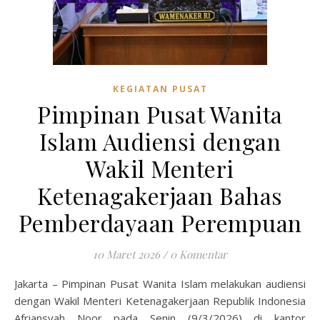
KEGIATAN PUSAT
Pimpinan Pusat Wanita
Islam Audiensi dengan
Wakil Menteri
Ketenagakerjaan Bahas
Pemberdayaan Perempuan
10 Maret 2026
/
0 Komentar
Jakarta – Pimpinan Pusat Wanita Islam melakukan audiensi
dengan Wakil Menteri Ketenagakerjaan Republik Indonesia
Afriansyah Noor pada Senin (9/3/2026) di kantor