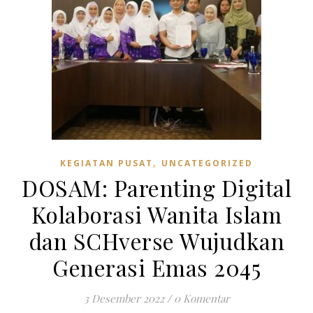
,
KEGIATAN PUSAT
UNCATEGORIZED
DOSAM: Parenting Digital
Kolaborasi Wanita Islam
dan SCHverse Wujudkan
Generasi Emas 2045
3 Desember 2022
/
0 Komentar