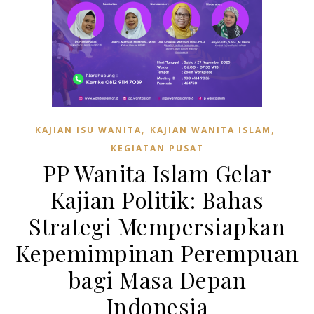
,
,
KAJIAN ISU WANITA
KAJIAN WANITA ISLAM
KEGIATAN PUSAT
PP Wanita Islam Gelar
Kajian Politik: Bahas
Strategi Mempersiapkan
Kepemimpinan Perempuan
bagi Masa Depan
Indonesia