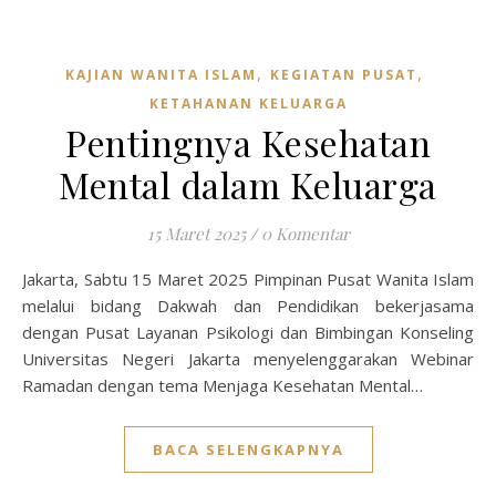
,
,
KAJIAN WANITA ISLAM
KEGIATAN PUSAT
KETAHANAN KELUARGA
Pentingnya Kesehatan
Mental dalam Keluarga
15 Maret 2025
/
0 Komentar
Jakarta, Sabtu 15 Maret 2025 Pimpinan Pusat Wanita Islam
melalui bidang Dakwah dan Pendidikan bekerjasama
dengan Pusat Layanan Psikologi dan Bimbingan Konseling
Universitas Negeri Jakarta menyelenggarakan Webinar
Ramadan dengan tema Menjaga Kesehatan Mental…
BACA SELENGKAPNYA