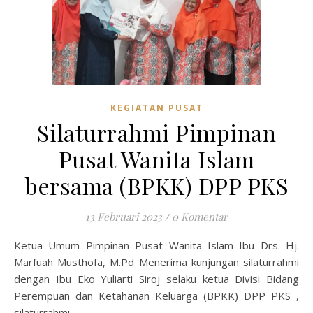
KEGIATAN PUSAT
Silaturrahmi Pimpinan
Pusat Wanita Islam
bersama (BPKK) DPP PKS
13 Februari 2023
/
0 Komentar
Ketua Umum Pimpinan Pusat Wanita Islam Ibu Drs. Hj.
Marfuah Musthofa, M.Pd Menerima kunjungan silaturrahmi
dengan Ibu Eko Yuliarti Siroj selaku ketua Divisi Bidang
Perempuan dan Ketahanan Keluarga (BPKK) DPP PKS ,
silaturrahmi…