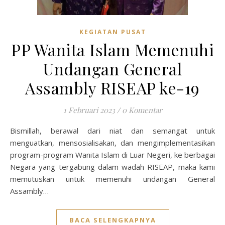
KEGIATAN PUSAT
PP Wanita Islam Memenuhi
Undangan General
Assambly RISEAP ke-19
1 Februari 2023
/
0 Komentar
Bismillah, berawal dari niat dan semangat untuk
menguatkan, mensosialisakan, dan mengimplementasikan
program-program Wanita Islam di Luar Negeri, ke berbagai
Negara yang tergabung dalam wadah RISEAP, maka kami
memutuskan untuk memenuhi undangan General
Assambly…
BACA SELENGKAPNYA