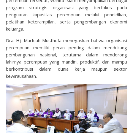
pertemuan tersebut, Wanita Islam menyampaikan berbagai
program strategis organisasi yang berfokus pada
penguatan kapasitas perempuan melalui pendidikan,
pelatihan keterampilan, serta pengembangan ekonomi
keluarga.
Dra. Hj. Marfuah Musthofa menegaskan bahwa organisasi
perempuan memiliki peran penting dalam mendukung
pembangunan nasional, terutama dalam mendorong
lahirnya perempuan yang mandiri, produktif, dan mampu
berkontribusi dalam dunia kerja maupun sektor
kewirausahaan.