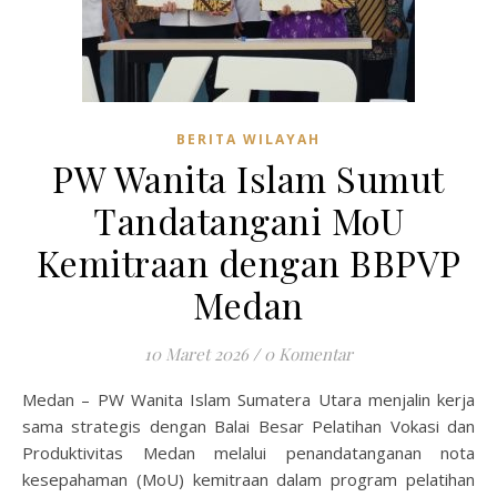
BERITA WILAYAH
PW Wanita Islam Sumut
Tandatangani MoU
Kemitraan dengan BBPVP
Medan
10 Maret 2026
/
0 Komentar
Medan – PW Wanita Islam Sumatera Utara menjalin kerja
sama strategis dengan Balai Besar Pelatihan Vokasi dan
Produktivitas Medan melalui penandatanganan nota
kesepahaman (MoU) kemitraan dalam program pelatihan