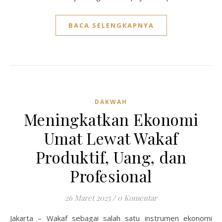
BACA SELENGKAPNYA
DAKWAH
Meningkatkan Ekonomi
Umat Lewat Wakaf
Produktif, Uang, dan
Profesional
26 Maret 2025
/
0 Komentar
Jakarta – Wakaf sebagai salah satu instrumen ekonomi