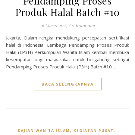
Pendamping Proses
Produk Halal Batch #10
16 Maret 2025
/
0 Komentar
Jakarta, Dalam rangka mendukung percepatan sertifikasi
halal di Indonesia, Lembaga Pendamping Proses Produk
Halal (LP3H) Perkumpulan Wanita Islam kembali membuka
kesempatan bagi masyarakat untuk bergabung sebagai
Pendamping Proses Produk Halal (P3H) Batch #10.…
BACA SELENGKAPNYA
,
,
KAJIAN WANITA ISLAM
KEGIATAN PUSAT