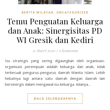
,
BERITA WILAYAH
UNCATEGORIZED
Temu Penguatan Keluarga
dan Anak: Sinergisitas PD
WI Gresik dan Kediri
31 Maret 2020
/
0 Komentar
Isu strategis yang sering digaungkan oleh organisasi-
organisasi perempuan adalah keluarga dan anak, tidak
terkecuali pengurus-pengurus daerah Wanita Islam. Lebih
hebatnya lagi antara satu daerah dengan daerah lain
bersinergis dalam mengawal isu keluarga. Adanya…
BACA SELENGKAPNYA