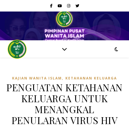
,
KAJIAN WANITA ISLAM
KETAHANAN KELUARGA
PENGUATAN KETAHANAN
KELUARGA UNTUK
MENANGKAL
PENULARAN VIRUS HIV