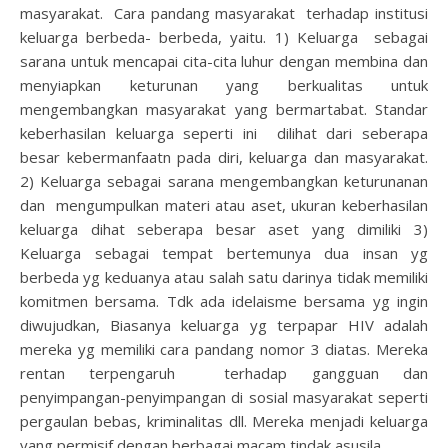
masyarakat. Cara pandang masyarakat terhadap institusi
keluarga berbeda- berbeda, yaitu. 1) Keluarga sebagai
sarana untuk mencapai cita-cita luhur dengan membina dan
menyiapkan keturunan yang berkualitas untuk
mengembangkan masyarakat yang bermartabat. Standar
keberhasilan keluarga seperti ini dilihat dari seberapa
besar kebermanfaatn pada diri, keluarga dan masyarakat.
2) Keluarga sebagai sarana mengembangkan keturunanan
dan mengumpulkan materi atau aset, ukuran keberhasilan
keluarga dihat seberapa besar aset yang dimiliki 3)
Keluarga sebagai tempat bertemunya dua insan yg
berbeda yg keduanya atau salah satu darinya tidak memiliki
komitmen bersama. Tdk ada idelaisme bersama yg ingin
diwujudkan, Biasanya keluarga yg terpapar HIV adalah
mereka yg memiliki cara pandang nomor 3 diatas. Mereka
rentan terpengaruh terhadap gangguan dan
penyimpangan-penyimpangan di sosial masyarakat seperti
pergaulan bebas, kriminalitas dll. Mereka menjadi keluarga
yang permisif dengan berbagai macam tindak asusila.