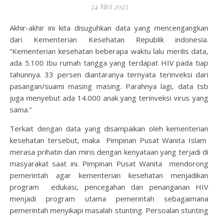
24 Mei 2023
Akhir-akhir ini kita disuguhkan data yang mencengangkan
dari Kementerian Kesehatan Republik indonesia.
“Kementerian kesehatan beberapa waktu lalu merilis data,
ada 5.100 Ibu rumah tangga yang terdapat HIV pada tiap
tahunnya. 33 persen diantaranya ternyata terinveksi dari
pasangan/suami masing masing. Parahnya lagi, data tsb
juga menyebut ada 14.000 anak yang terinveksi virus yang
sama.”
Terkait dengan data yang disampaikan oleh kementerian
kesehatan tersebut, maka Pimpinan Pusat Wanita Islam
merasa prihatin dan miris dengan kenyataan yang terjadi di
masyarakat saat ini. Pimpinan Pusat Wanita mendorong
pemerintah agar kementerian kesehatan menjadikan
program edukasi, pencegahan dan penanganan HIV
menjadi program utama pemerintah sebagaimana
pemerintah menyikapi masalah stunting. Persoalan stunting